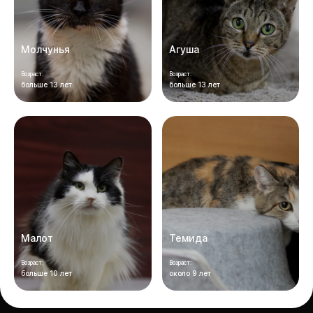
Молчунья
Агуша
Возраст:
Возраст:
больше 13 лет
больше 13 лет
Малот
Темида
Возраст:
Возраст:
больше 10 лет
около 9 лет