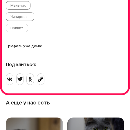
Мальчик
Чипирован
Привит
Трюфель уже дома!
Поделиться:
А ещё у нас есть