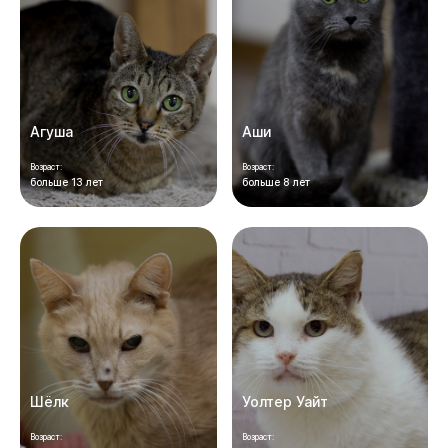
Агуша
Аши
Возраст:
Возраст:
больше 13 лет
больше 8 лет
Шёлк
Уолтер Уайт
Возраст:
Возраст: