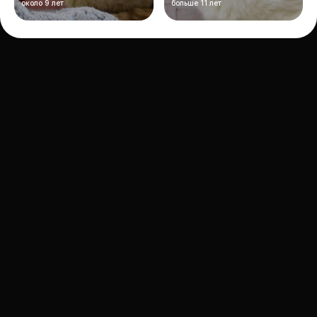
около 9 лет
больше 11 лет