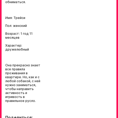
обниматься.
Имя: Трейси
Пол: женский
Возраст: 1 год 11
месяцев
Характер:
дружелюбный
Она прекрасно знает
все правила
проживания в
квартире. Но, как и с
любой собакой, с ней
нужно заниматься,
чтобы направить
активность и
игривость в
правильное русло.
Поделиться: