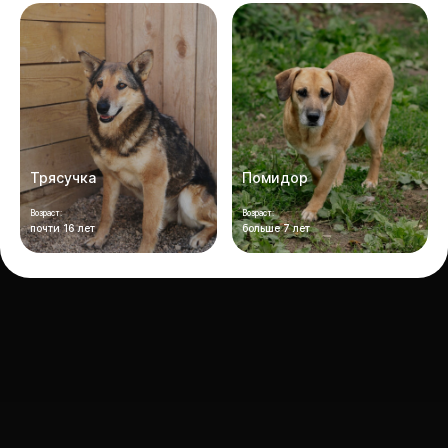
Трясучка
Помидор
Возраст:
Возраст:
почти 16 лет
больше 7 лет