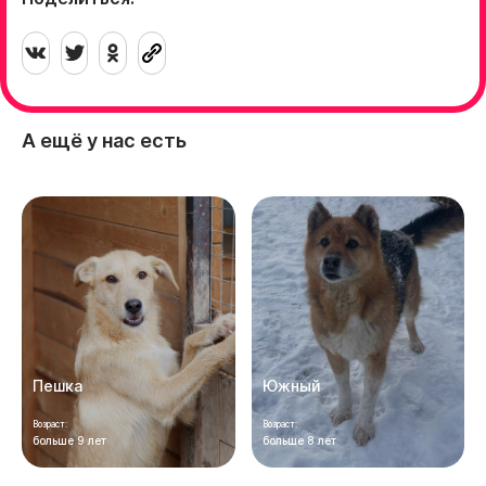
А ещё у нас есть
Пешка
Южный
Возраст:
Возраст:
больше 9 лет
больше 8 лет