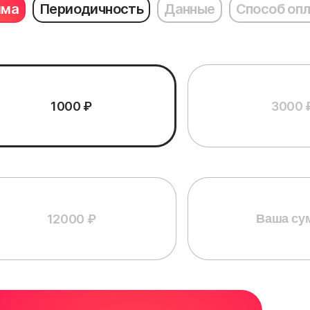
мма
Периодичность
Данные
Способ оп
1000 ₽
3000 
12000 ₽