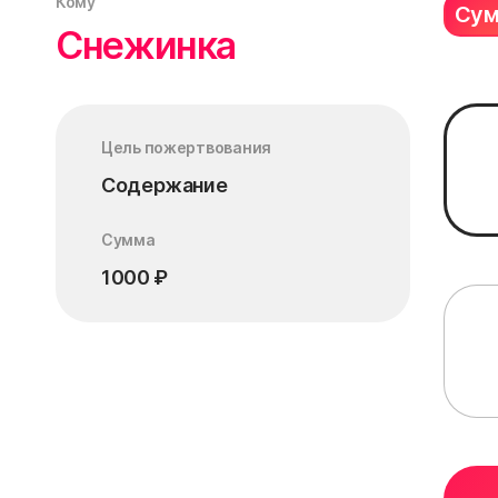
Кому
Су
Снежинка
Цель пожертвования
Содержание
Сумма
1000
₽