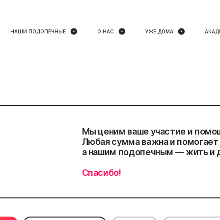
НАШИ ПОДОПЕЧНЫЕ
О НАС
УЖЕ ДОМА
АКАД
Мы ценим ваше участие и помо
Любая сумма важна и помогает 
а нашим подопечным — жить и 
Спасибо!