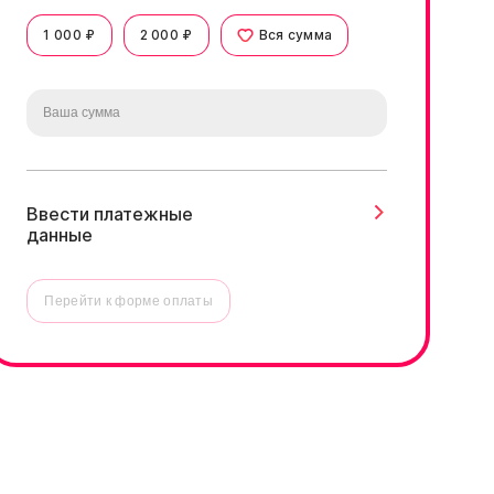
1 000 ₽
2 000 ₽
Вся сумма
Ввести платежные
данные
Перейти к форме оплаты