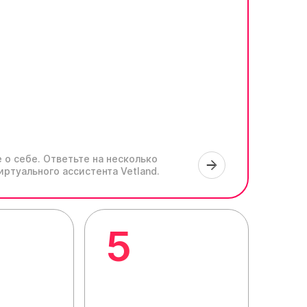
 о себе.
Ответьте на несколько
иртуального ассистента Vetland.
5