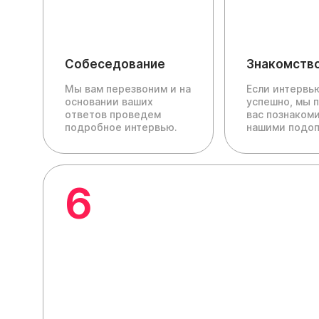
Собеседование
Знакомств
Мы вам перезвоним и на
Если интервь
основании ваших
успешно, мы 
ответов проведем
вас познакоми
подробное интервью.
нашими подо
6