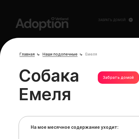
ЗАБРАТЬ ДОМОЙ
Главная
Наши подопечные
Емеля
Собака
Забрать домой
Емеля
На мое месячное содержание уходит: