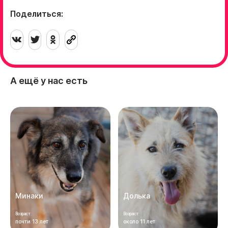
Поделиться:
А ещё у нас есть
Минаки
Долька
Возраст:
Возраст:
почти 13 лет
около 11 лет