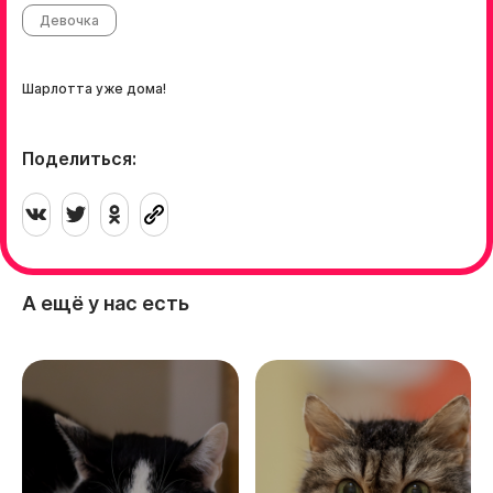
Девочка
Шарлотта уже дома!
Поделиться:
А ещё у нас есть