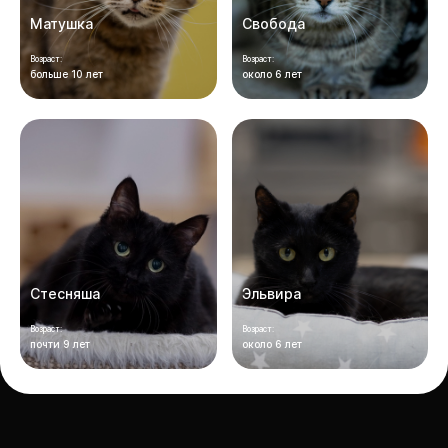
Матушка
Свобода
Возраст:
Возраст:
больше 10 лет
около 6 лет
Стесняша
Эльвира
Возраст:
Возраст:
почти 9 лет
около 6 лет