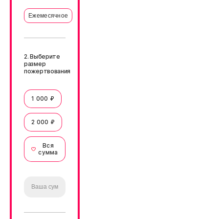
Ежемесячное
2. Выберите
размер
пожертвования
1 000 ₽
2 000 ₽
Вся
сумма