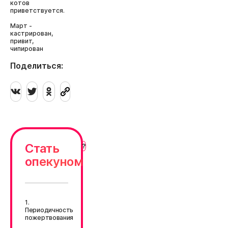
котов
приветствуется.
Март -
кастрирован,
привит,
чипирован
Поделиться:
Стать
опекуном
1.
Периодичность
пожертвования