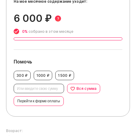
На мое месячное содержание уходит:
6 000 ₽
?
0%
собрано в этом месяце
Помочь
300 ₽
1000 ₽
1500 ₽
Вся сумма
Перейти к форме оплаты
Возраст: