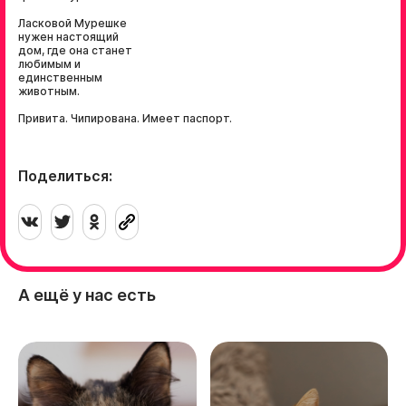
Ласковой Мурешке
нужен настоящий
дом, где она станет
любимым и
единственным
животным.
Привита. Чипирована. Имеет паспорт.
Поделиться:
А ещё у нас есть