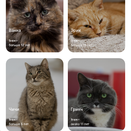
Ванна
Эрик
Возраст:
Возраст:
больше 12 лет
больше 10 лет
Чичи
Гринч
Возраст:
Возраст:
больше 5 лет
около 11 лет