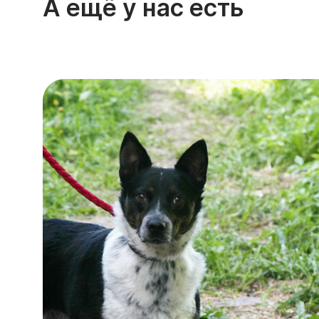
А ещё у нас есть