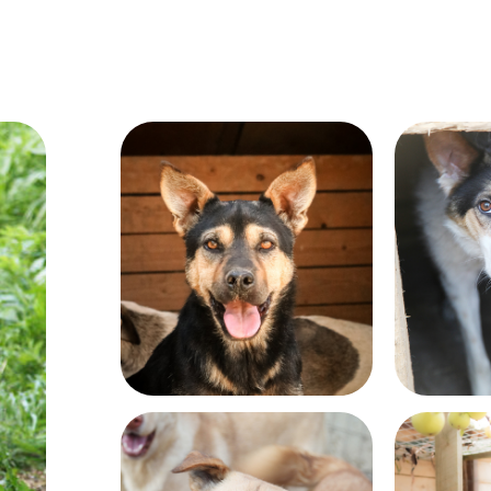
Возраст:
Возраст:
почти 6 лет
почти 12 