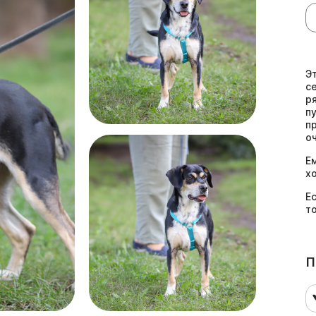
Э
с
р
п
п
о
Е
х
Е
т
П