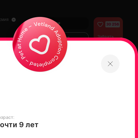
ЕМИЯ
Войти
30 256
Забрать
Финансово
питомца
помочь
питомцам
домой
озраст:
очти 9 лет