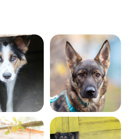
Возраст:
лет
почти 6 лет