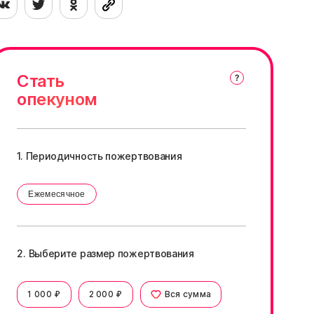
Стать
опекуном
1. Периодичность пожертвования
Ежемесячное
2. Выберите размер пожертвования
1 000 ₽
2 000 ₽
Вся сумма