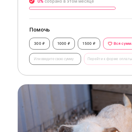
0%
собрано в этом месяце
Помочь
300 ₽
1000 ₽
1500 ₽
Вся сумм
Перейти к форме оплат