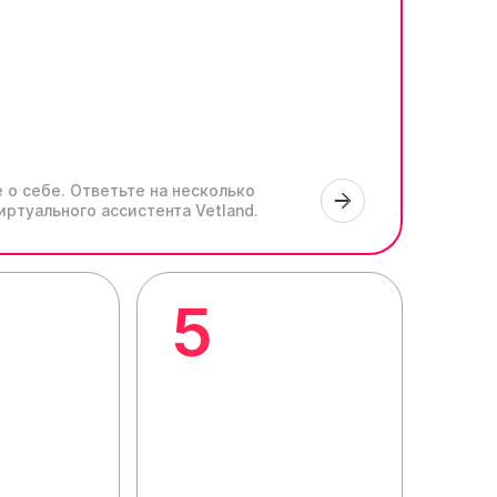
 о себе.
Ответьте на несколько
иртуального ассистента Vetland.
5