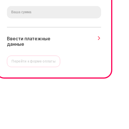
Ввести платежные
данные
Перейти к форме оплаты