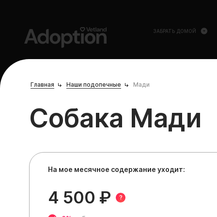
ЗАБРАТЬ ДОМОЙ
Главная
Наши подопечные
Мади
Собака Мади
На мое месячное содержание уходит:
4 500 ₽
?