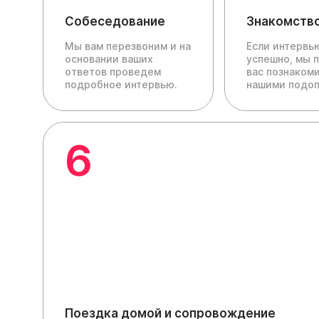
Собеседование
Знакомств
Мы вам перезвоним и на
Если интервь
основании ваших
успешно, мы 
ответов проведем
вас познакоми
подробное интервью.
нашими подо
6
Поездка домой и сопровождение