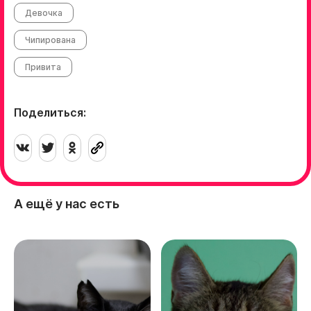
Девочка
Чипирована
Привита
Поделиться:
А ещё у нас есть