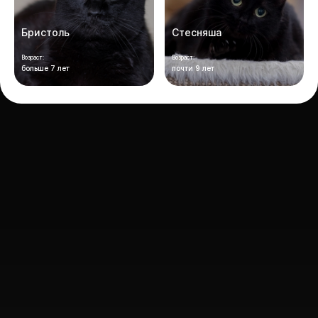
Бристоль
Стесняша
Возраст:
Возраст:
больше 7 лет
почти 9 лет