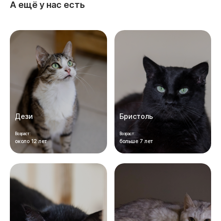
А ещё у нас есть
Дези
Бристоль
Возраст:
Возраст:
около 12 лет
больше 7 лет