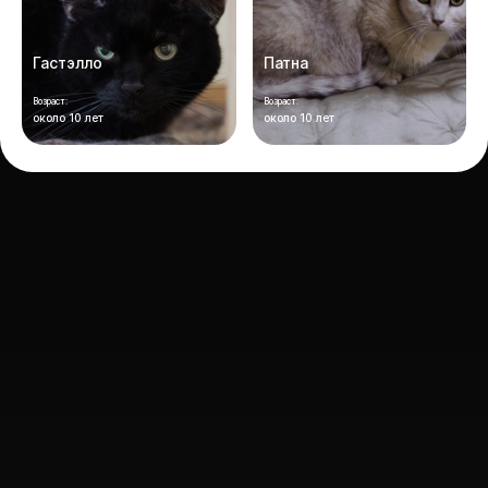
Гастэлло
Патна
Возраст:
Возраст:
около 10 лет
около 10 лет