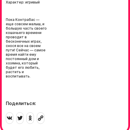
Характер: игривый
Пока Контрабас —
еще совсем малыш, и
большую часть своего
кошачьего времени
проводит в
бесконечных играх,
снося все на своем
пути! Сейчас — самое
время найти ему
постоянный дом и
хозяина, который
будет его любить,
растить и
воспитывать.
Поделиться: