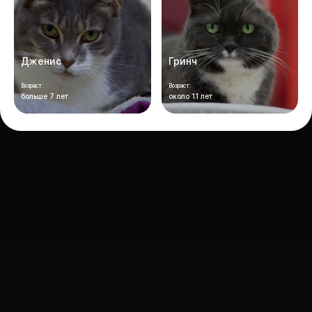
Дженис
Гринч
Возраст:
Возраст:
больше 7 лет
около 11 лет