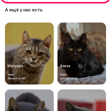
А ещё у нас есть
Матушка
Азиза
Возраст:
Возраст:
больше 10 лет
больше 14 лет