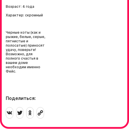
Возраст: 4 года
Характер: скромный
Черные коты (как и
рыжие, белые, серые,
пятнистые и
полосатые) приносят
удачу, поверьте!
Возможно, для
полного счастья в
вашем доме
необходим именно
Фейс.
Поделиться: