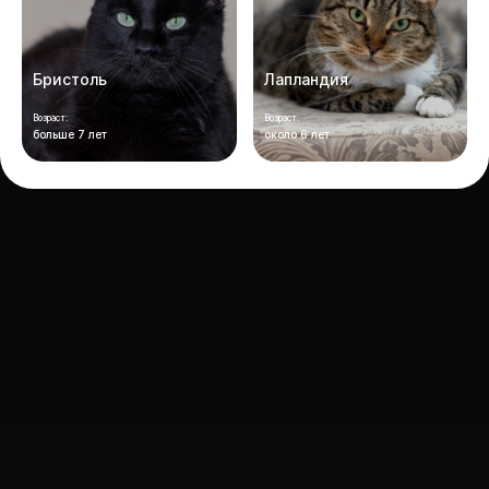
Бристоль
Лапландия
Возраст:
Возраст:
больше 7 лет
около 6 лет