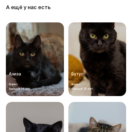
А ещё у нас есть
Азиза
Бутус
Возраст:
Возраст:
больше 14 лет
больше 10 лет