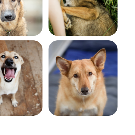
Возраст:
лет
больше 5 лет
Возраст:
лет
около 9 лет