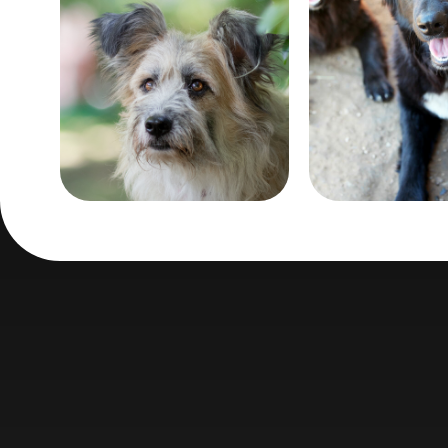
Возраст:
Возраст:
больше 10 лет
больше 9 лет