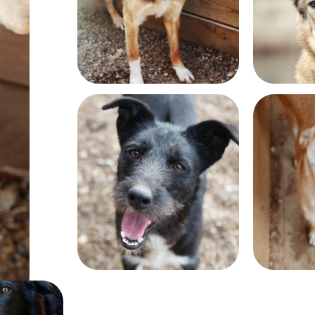
Возраст:
Возраст:
почти 11 лет
около 6 
Возраст:
Возраст:
около 10 лет
около 10 