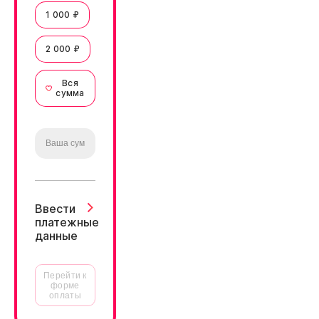
1 000 ₽
2 000 ₽
Вся
сумма
Ввести
платежные
данные
Перейти к
форме
оплаты