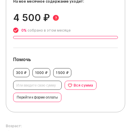
На мое месячное содержание уходит:
4 500 ₽
?
0%
собрано в этом месяце
Помочь
300 ₽
1000 ₽
1500 ₽
Вся сумма
Перейти к форме оплаты
Возраст: