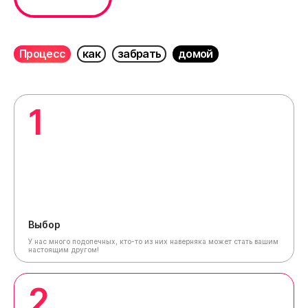
Процесс
как
забрать
домой
1
Выбор
У нас много подопечных, кто-то из них наверняка может стать вашим
настоящим другом!
2