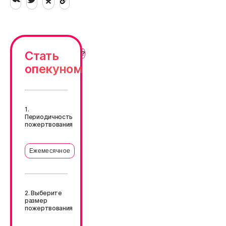
Стать
опекуном
1.
Периодичность
пожертвования
Ежемесячное
2. Выберите
размер
пожертвования