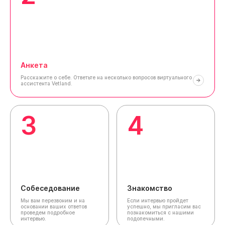
Анкета
Расскажите о себе.
Ответьте на несколько вопросов виртуального
ассистента Vetland.
3
4
Собеседование
Знакомство
Мы вам перезвоним и на
Если интервью пройдет
основании ваших ответов
успешно, мы пригласим вас
проведем подробное
познакомиться с нашими
интервью.
подопечными.