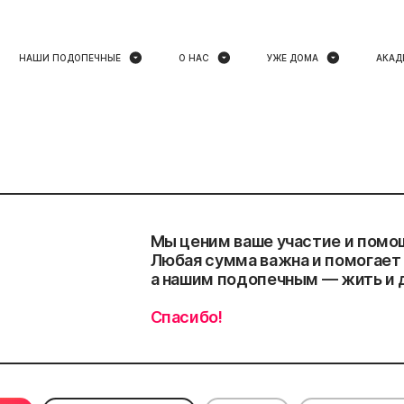
НАШИ ПОДОПЕЧНЫЕ
О НАС
УЖЕ ДОМА
АКАД
Мы ценим ваше участие и помо
Любая сумма важна и помогает 
а нашим подопечным — жить и 
Спасибо!