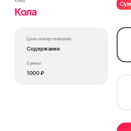
Кому
Су
Кола
Цель пожертвования
Содержание
Сумма
1000
₽