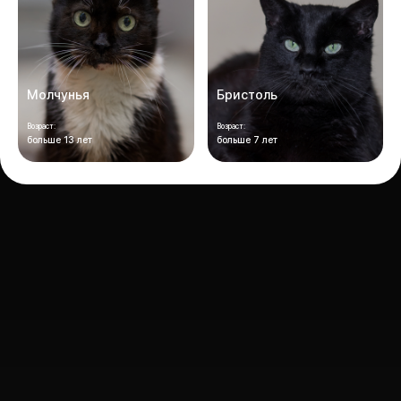
Молчунья
Бристоль
Возраст:
Возраст:
больше 13 лет
больше 7 лет