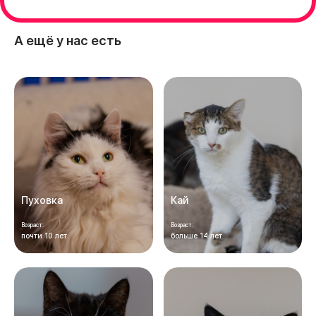
А ещё у нас есть
Пуховка
Кай
Возраст:
Возраст:
почти 10 лет
больше 14 лет