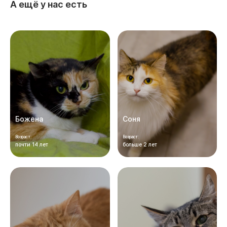
А ещё у нас есть
Божена
Соня
Возраст:
Возраст:
почти 14 лет
больше 2 лет