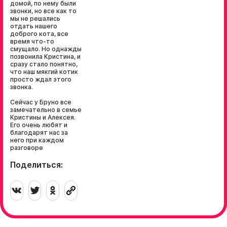
домой, по нему были
звонки, но все как то
мы не решались
отдать нашего
доброго кота, все
время что-то
смущало. Но однажды
позвонила Кристина, и
сразу стало понятно,
что наш мякгий котик
просто ждал этого
звонка.
Сейчас у Бруно все
замечательно в семье
Кристины и Алексея.
Его очень любят и
благодарят нас за
него при каждом
разговоре
Поделиться: