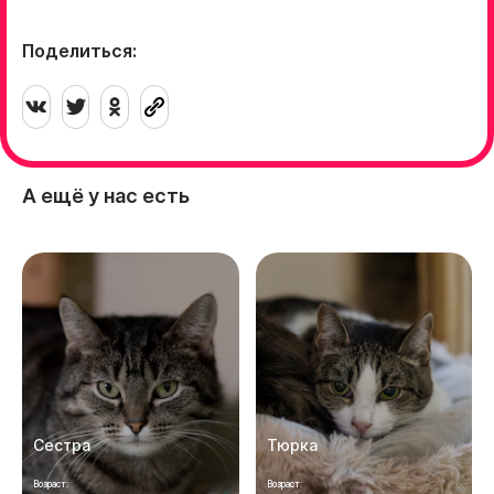
Поделиться:
А ещё у нас есть
Сестра
Тюрка
Возраст:
Возраст: