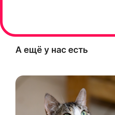
А ещё у нас есть