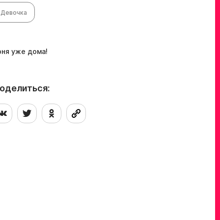
Девочка
оня уже дома!
оделиться: