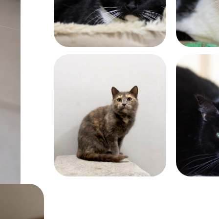
почти 9 лет
около 9 
Возраст:
Возраст:
больше 14 лет
около 10 