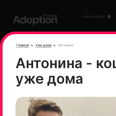
ЗАБРАТЬ ДОМОЙ
Главная
Уже дома
Антонина
Антонина - к
уже дома