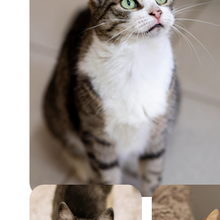
Возраст:
около 12 лет
Забрать
Помочь