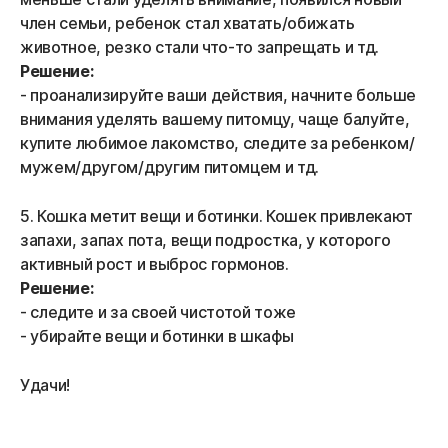
член семьи, ребенок стал хватать/обижать
животное, резко стали что-то запрещать и тд.
Решение:
- проанализируйте ваши действия, начните больше
внимания уделять вашему питомцу, чаще балуйте,
купите любимое лакомство, следите за ребенком/
мужем/другом/другим питомцем и тд.
5. Кошка метит вещи и ботинки. Кошек привлекают
запахи, запах пота, вещи подростка, у которого
активный рост и выброс гормонов.
Решение:
- следите и за своей чистотой тоже
- убирайте вещи и ботинки в шкафы
Удачи!