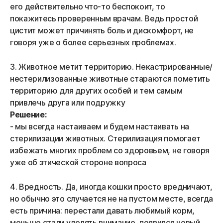
его действительно что-то беспокоит, то
покажитесь проверенным врачам. Ведь простой
цистит может причинять боль и дискомфорт, не
говоря уже о более серьезных проблемах.
3. Животное метит территорию. Некастрированные/
нестерилизованные животные стараются пометить
территорию для других особей и тем самым
привлечь друга или подружку
Решение:
- мы всегда настаиваем и будем настаивать на
стерилизации животных. Стерилизация помогает
избежать многих проблем со здоровьем, не говоря
уже об этической стороне вопроса
4. Вредность. Да, иногда кошки просто вредничают,
но обычно это случается не на пустом месте, всегда
есть причина: перестали давать любимый корм,
меньше стали уделять внимание, появился новый