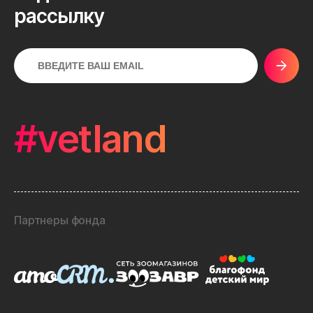
рассылку
#vetland
Партнеры фонда