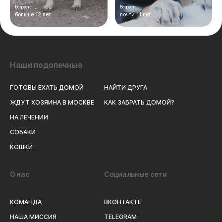
Возраст:
Возраст:
больше 12 лет
почти 11 лет
Наши подопечные
ГОТОВЫ ЕХАТЬ ДОМОЙ
НАЙТИ ДРУГА
ЖДУТ ХОЗЯИНА В МОСКВЕ
КАК ЗАБРАТЬ ДОМОЙ?
НА ЛЕЧЕНИИ
СОБАКИ
КОШКИ
О нас
Социальные сети
КОМАНДА
ВКОНТАКТЕ
НАША МИССИЯ
TELEGRAM