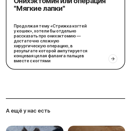
Онихэктомия или операция
"Мягкие лапки"
Продолжая тему «Стрижка когтей
у кошек», хотели бы отдельно
рассказать про онихэктомию —
достаточно сложную
хирургическую операцию, в
результате которой ампутируется
концевая целая фаланга пальцев
вместе с когтями
А ещё у нас есть