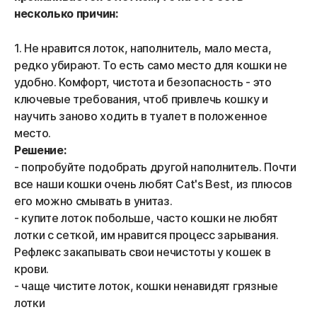
несколько причин:
1. Не нравится лоток, наполнитель, мало места,
редко убирают. То есть само место для кошки не
удобно. Комфорт, чистота и безопасность - это
ключевые требования, чтоб привлечь кошку и
научить заново ходить в туалет в положенное
место.
Решение:
- попробуйте подобрать другой наполнитель. Почти
все наши кошки очень любят Cat's Best, из плюсов
его можно смывать в унитаз.
- купите лоток побольше, часто кошки не любят
лотки с сеткой, им нравится процесс зарывания.
Рефлекс закапывать свои нечистоты у кошек в
крови.
- чаще чистите лоток, кошки ненавидят грязные
лотки