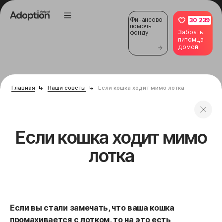
Финансово
30 239
помочь
Забрать
фонду
питомца
домой
Главная
Наши советы
Если кошка ходит мимо лотка
Если кошка ходит мимо
лотка
Если вы стали замечать, что ваша кошка
промахивается с лотком, то на это есть