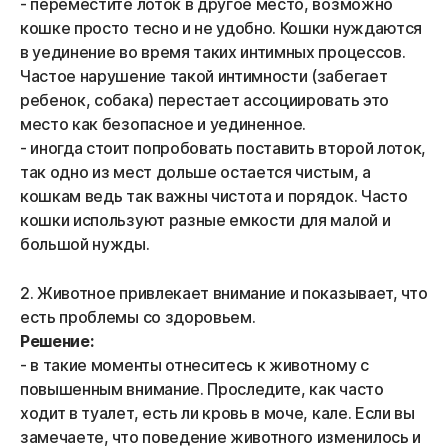
- переместите лоток в другое место, возможно
кошке просто тесно и не удобно. Кошки нуждаются
в уединение во время таких интимных процессов.
Частое нарушение такой интимности (забегает
ребенок, собака) перестает ассоциировать это
место как безопасное и уединенное.
- иногда стоит попробовать поставить второй лоток,
так одно из мест дольше остается чистым, а
кошкам ведь так важны чистота и порядок. Часто
кошки используют разные емкости для малой и
большой нужды.
2. Животное привлекает внимание и показывает, что
есть проблемы со здоровьем.
Решение:
- в такие моменты отнеситесь к животному с
повышенным внимание. Проследите, как часто
ходит в туалет, есть ли кровь в моче, кале. Если вы
замечаете, что поведение животного изменилось и