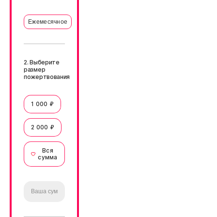
Ежемесячное
2. Выберите
размер
пожертвования
1 000 ₽
2 000 ₽
Вся
сумма