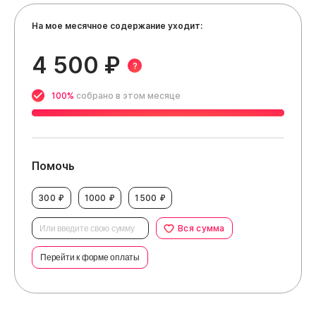
На мое месячное содержание уходит:
4 500 ₽
?
100%
собрано в этом месяце
Помочь
300 ₽
1000 ₽
1500 ₽
Вся сумма
Перейти к форме оплаты