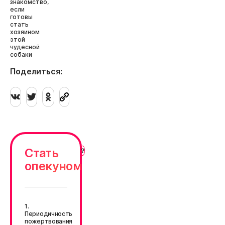
знакомство,
если
готовы
стать
хозяином
этой
чудесной
собаки
Поделиться:
Стать
опекуном
1.
Периодичность
пожертвования