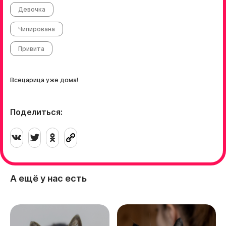
Девочка
Чипирована
Привита
Всецарица уже дома!
Поделиться:
А ещё у нас есть