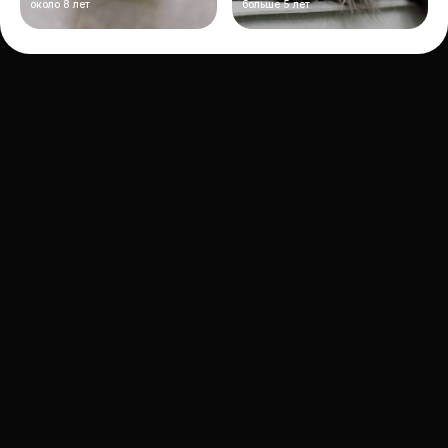
около 8 лет
больше 5 лет