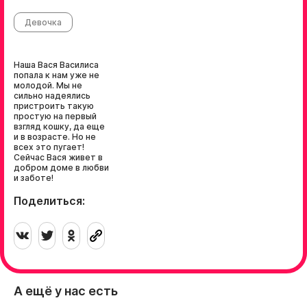
Девочка
Наша Вася Василиса
попала к нам уже не
молодой. Мы не
сильно надеялись
пристроить такую
простую на первый
взгляд кошку, да еще
и в возрасте. Но не
всех это пугает!
Сейчас Вася живет в
добром доме в любви
и заботе!
Поделиться:
А ещё у нас есть