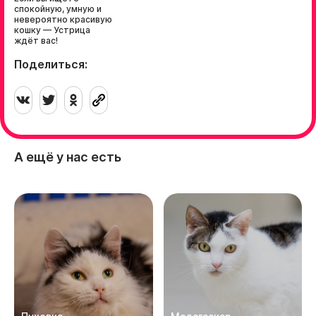
спокойную, умную и
невероятно красивую
кошку — Устрица
ждёт вас!
Поделиться:
А ещё у нас есть