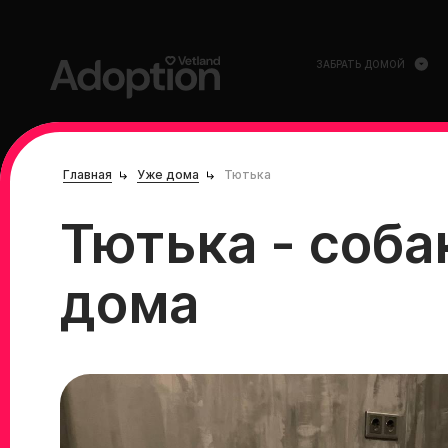
ЗАБРАТЬ ДОМОЙ
Главная
Уже дома
Тютька
Тютька - соба
дома