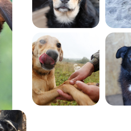
больше 10 лет
больше 8
Возраст:
Возраст:
около 12 лет
больше 1