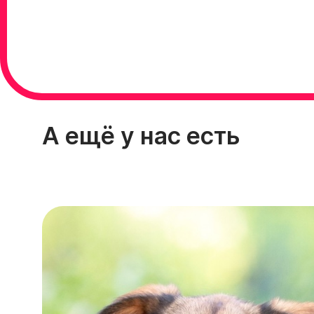
А ещё у нас есть