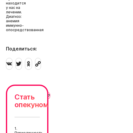
находится
у нас на
лечении.
Диагноз:
анемия
иммунно-
опосредствованная
Поделиться:
Стать
опекуном
1.
Периодичность