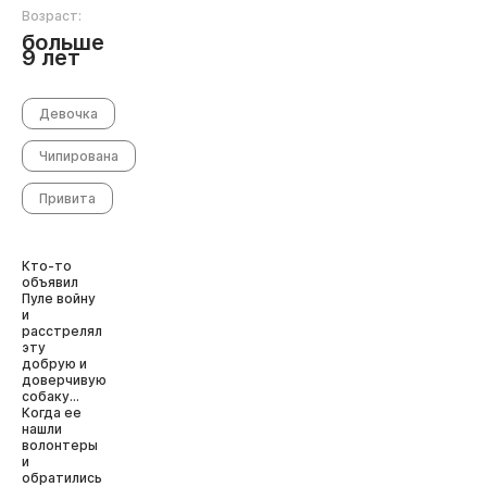
Возраст:
больше
9 лет
Девочка
Чипирована
Привита
Кто-то
объявил
Пуле войну
и
расстрелял
эту
добрую и
доверчивую
собаку...
Когда ее
нашли
волонтеры
и
обратились