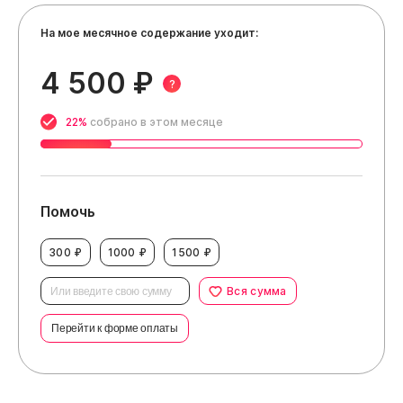
На мое месячное содержание уходит:
4 500 ₽
?
22%
собрано в этом месяце
Помочь
300 ₽
1000 ₽
1500 ₽
Вся сумма
Перейти к форме оплаты