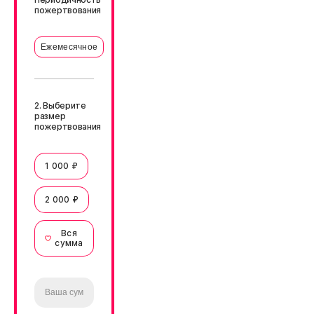
пожертвования
Ежемесячное
2. Выберите
размер
пожертвования
1 000 ₽
2 000 ₽
Вся
сумма