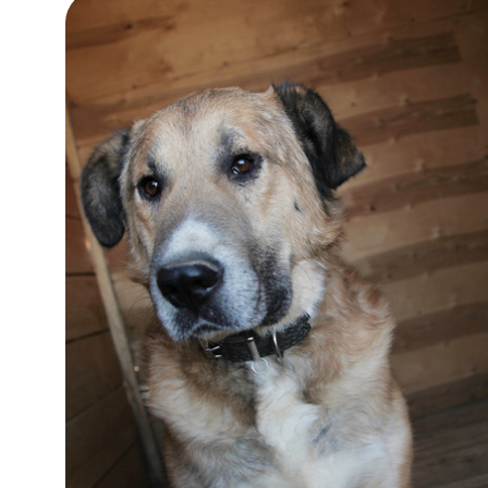
Возраст:
больше 11 лет