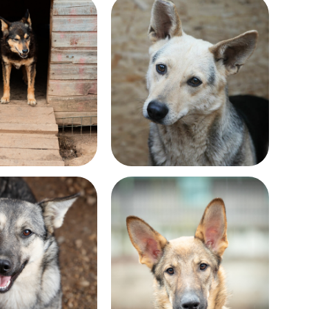
Возраст:
лет
почти 17 лет
Возраст:
 лет
около 6 лет