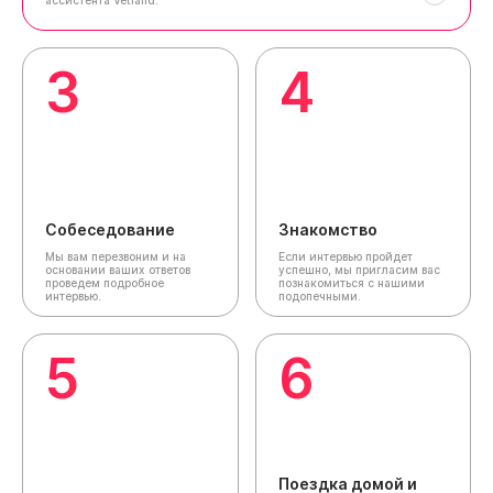
ассистента Vetland.
3
4
Собеседование
Знакомство
Мы вам перезвоним и на
Если интервью пройдет
основании ваших ответов
успешно, мы пригласим вас
проведем подробное
познакомиться с нашими
интервью.
подопечными.
5
6
Поездка домой и