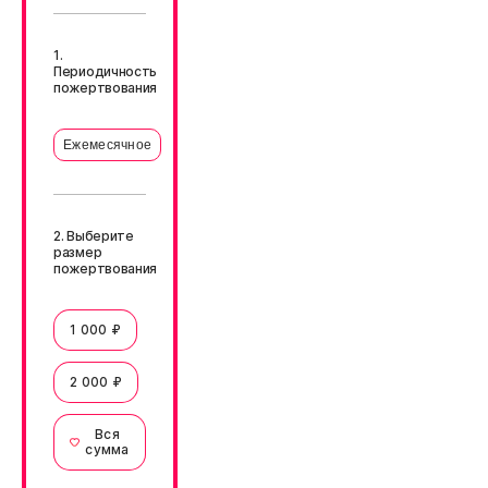
1.
Периодичность
пожертвования
Ежемесячное
2. Выберите
размер
пожертвования
1 000 ₽
2 000 ₽
Вся
сумма