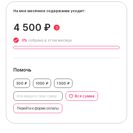
На мое месячное содержание уходит:
4 500 ₽
?
0%
собрано в этом месяце
Помочь
300 ₽
1000 ₽
1500 ₽
Вся сумма
Перейти к форме оплаты