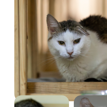
Возраст:
больше 9 лет
Забрать
Помочь