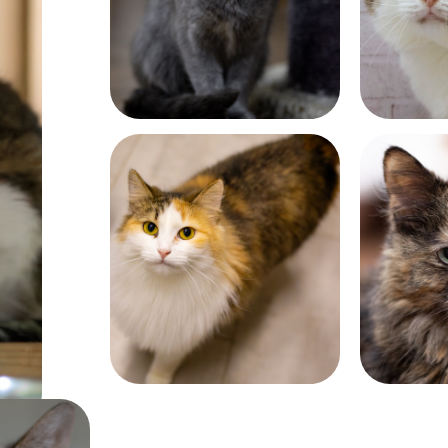
Возраст:
Возраст:
больше 8 лет
больше 1
Возраст:
Возраст:
больше 2 лет
больше 1