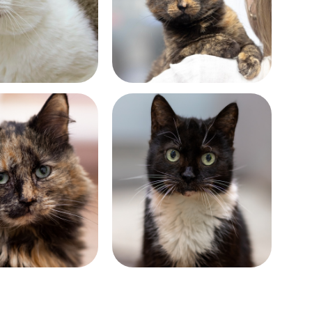
Возраст:
1 лет
почти 8 лет
Возраст:
2 лет
больше 13 лет