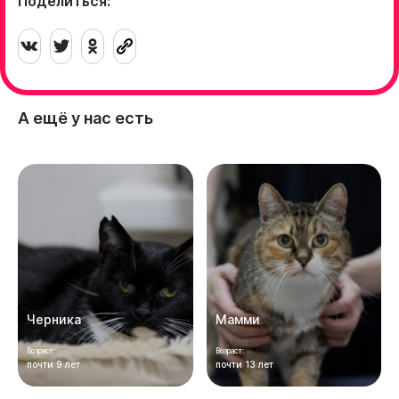
Поделиться:
А ещё у нас есть
Черника
Мамми
Возраст:
Возраст:
почти 9 лет
почти 13 лет