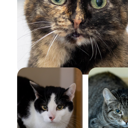
Возраст:
около 11 лет
Забрать
Помочь
Возраст:
Возраст:
около 6 лет
больше 6 лет