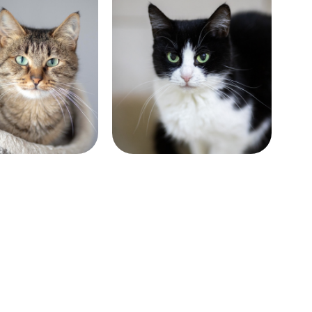
Возраст:
 лет
больше 10 лет