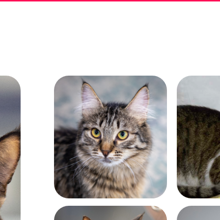
Возраст:
Возраст:
почти 5 лет
больше 8