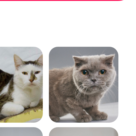
Возраст:
 лет
больше 9 лет