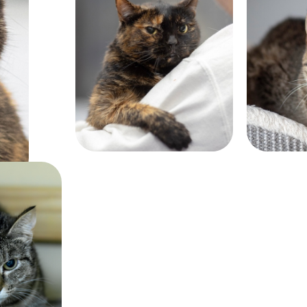
Возраст:
Возраст:
больше 8 лет
больше 6