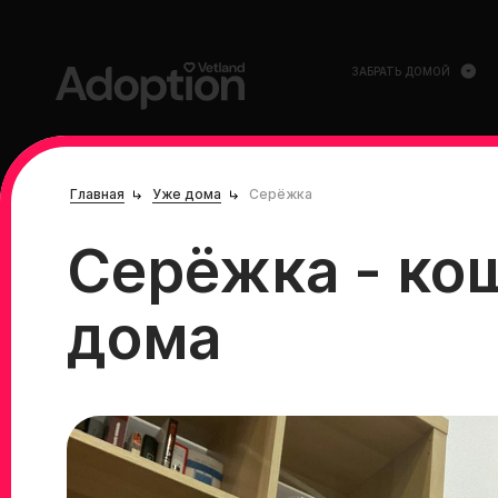
ЗАБРАТЬ ДОМОЙ
Главная
Уже дома
Серёжка
Серёжка - ко
дома