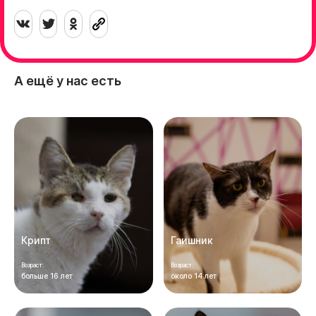
А ещё у нас есть
Крипт
Гаишник
Возраст:
Возраст:
больше 16 лет
около 14 лет