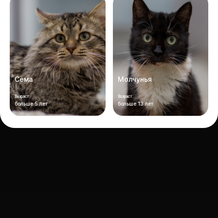
Сёма
Молчунья
Возраст:
Возраст:
больше 5 лет
больше 13 лет