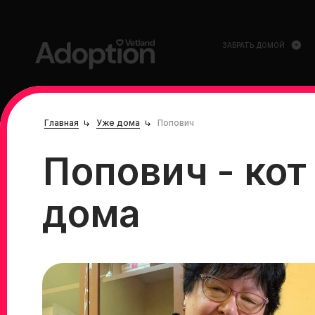
ЗАБРАТЬ ДОМОЙ
Главная
Уже дома
Попович
Попович - кот
дома