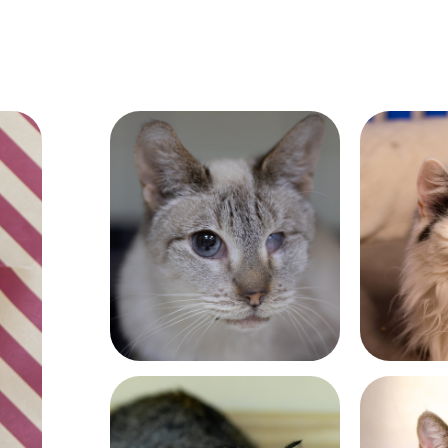
Возраст:
Возраст:
больше 12 лет
почти 10 