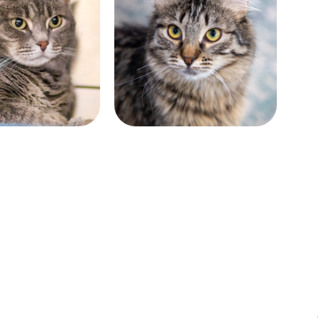
Возраст:
 лет
почти 5 лет