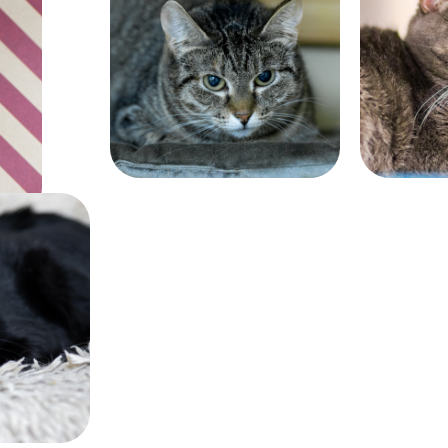
Возраст:
Возраст:
больше 6 лет
больше 4