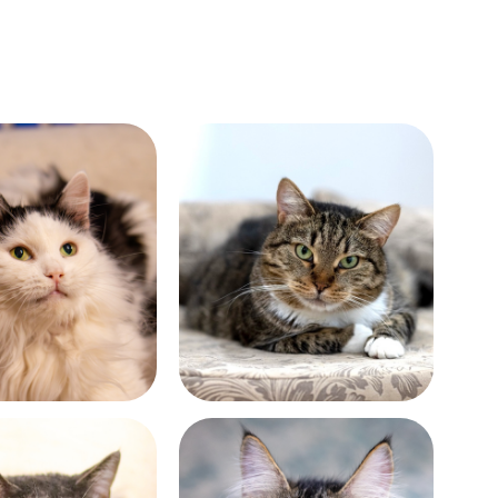
Возраст:
лет
около 6 лет