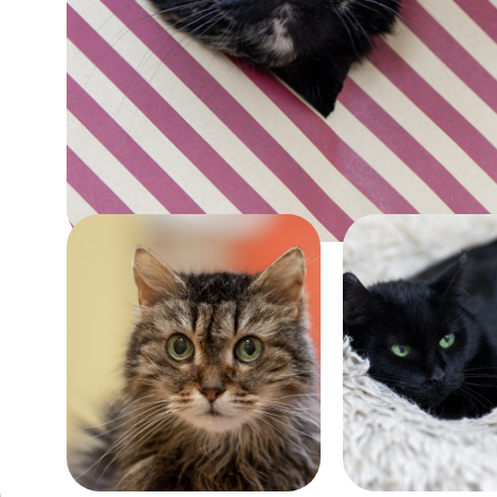
Возраст:
около 2 лет
Забрать
Помочь
Возраст:
Возраст:
больше 12 лет
около 11 лет