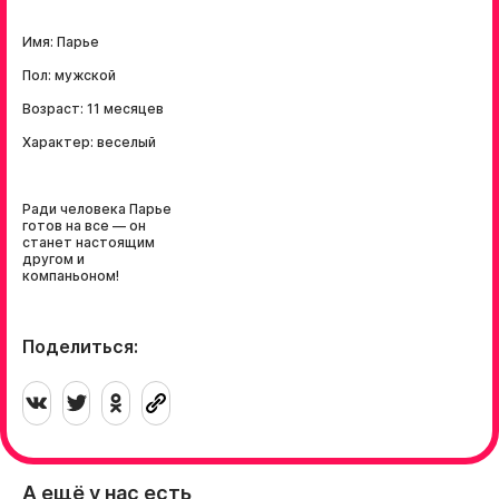
Имя: Парье
Пол: мужской
Возраст: 11 месяцев
Характер: веселый
Ради человека Парье
готов на все — он
станет настоящим
другом и
компаньоном!
Поделиться:
А ещё у нас есть