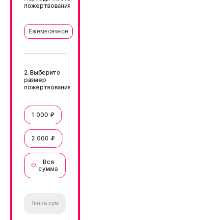
пожертвования
Ежемесячное
2. Выберите
размер
пожертвования
1 000 ₽
2 000 ₽
Вся
сумма