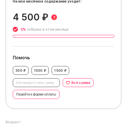
На мое месячное содержание уходит:
4 500 ₽
?
0%
собрано в этом месяце
Помочь
300 ₽
1000 ₽
1500 ₽
Вся сумма
Перейти к форме оплаты
Возраст: