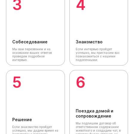
3
4
Собеседование
Знакомство
Мы вам перезвоним и на
Если интервью пройдет
основании ваших ответов
успешно, мы пригласим вас
проведем подробное
познакомиться с нашими
интервью.
подопечными.
5
6
Поездка домой и
сопровождение
Решение
Мы подпишем договор об
Если знакомство пройдет
ответственном содержании
успешно, мы дадим время на
животного и создадим чат,
в