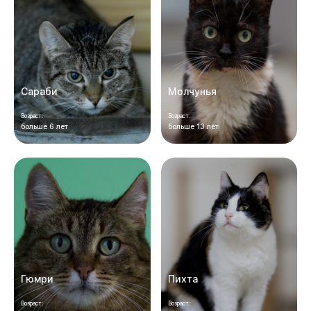
Сараби
Молчунья
Возраст:
Возраст:
больше 6 лет
больше 13 лет
Гюмри
Пихта
Возраст:
Возраст: