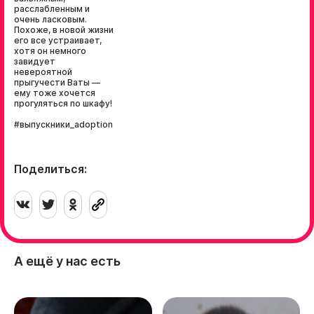
расслабленным и
очень ласковым.
Похоже, в новой жизни
его все устраивает,
хотя он немного
завидует
невероятной
прыгучести Ваты —
ему тоже хочется
прогуляться по шкафу!
#выпускники_adoption
Поделиться:
А ещё у нас есть