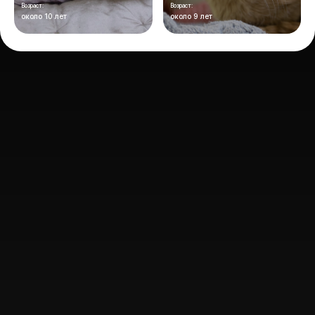
Возраст:
Возраст:
около 10 лет
около 9 лет