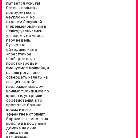
пытается уснуть!
Ватины попытки
подружиться с
неуклюжим, но
строгим Левушкой
(переименованным в
Лешку) увенчались
успехом уже через
пару недель.
Пушистые
объединились в
«преступное
сообщество, в
простонародье
именуемое шайкой», и
начали регулярно
совершать налеты на
спящих людей:
проложили маршрут
ночных тыгыдымов по
кровати, устроили
соревнования, кто
проглотит больше
корма и кого
эффектнее стошнит,
боролись за место на
кресле и в кошачьем
домике на окне.
Лешка стал
вальяжным,