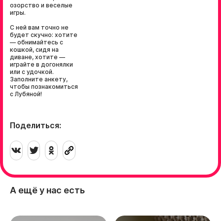
озорство и веселые
игры.
С ней вам точно не
будет скучно: хотите
— обнимайтесь с
кошкой, сидя на
диване, хотите —
играйте в догонялки
или с удочкой.
Заполните анкету,
чтобы познакомиться
с Лубяной!
Поделиться:
А ещё у нас есть