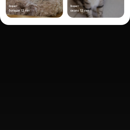
Возраст:
Возраст:
больше 12 лет
около 12 лет