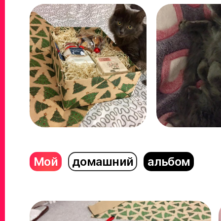
Мой
домашний
альбом