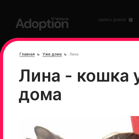
ЗАБРАТЬ ДОМОЙ
Главная
Уже дома
Лина
Лина - кошка
дома