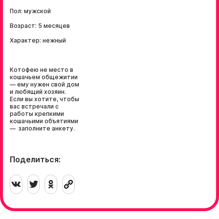
Пол: мужской
Возраст: 5 месяцев
Характер: нежный
Котофею не место в
кошачьем общежитии
— ему нужен свой дом
и любящий хозяин.
Если вы хотите, чтобы
вас встречали с
работы крепкими
кошачьими объятиями
— заполните анкету.
Поделиться: