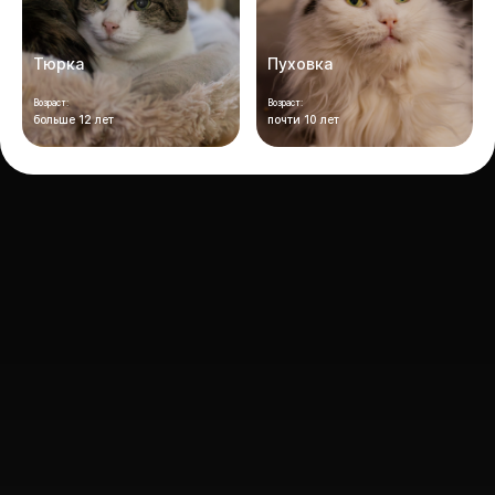
Тюрка
Пуховка
Возраст:
Возраст:
больше 12 лет
почти 10 лет