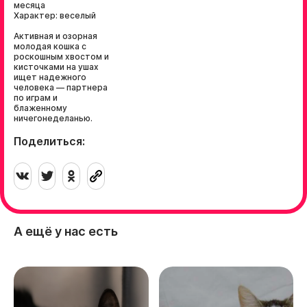
месяца
Характер: веселый
⠀
Активная и озорная
молодая кошка с
роскошным хвостом и
кисточками на ушах
ищет надежного
человека — партнера
по играм и
блаженному
ничегонеделанью.
Поделиться:
А ещё у нас есть