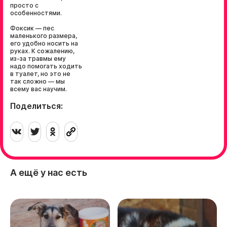
просто с
особенностями.
Фоксик — пес
маленького размера,
его удобно носить на
руках. К сожалению,
из-за травмы ему
надо помогать ходить
в туалет, но это не
так сложно — мы
всему вас научим.
Поделиться:
А ещё у нас есть