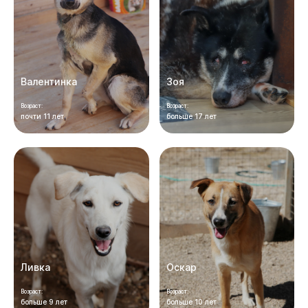
Валентинка
Зоя
Возраст:
Возраст:
почти 11 лет
больше 17 лет
Ливка
Оскар
Возраст:
Возраст:
больше 9 лет
больше 10 лет