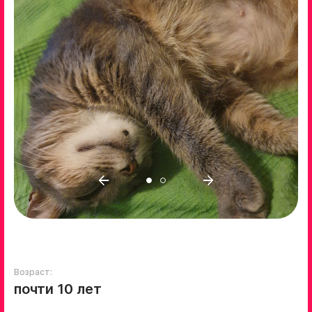
Возраст:
почти 10 лет