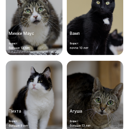
Микки Маус
Вамп
Возраст:
Возраст:
больше 13 лет
почти 10 лет
Пихта
Агуша
Возраст:
Возраст:
больше 9 лет
больше 13 лет