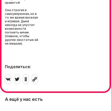
нравится!
Она строгая и
самоуверенная, но в
то же время веселая
и игривая. Дыня
никогда не упустит
возможности
погонять мячик
(главное, чтобы
другие хвостатые ей
не мешали).
Поделиться:
А ещё у нас есть